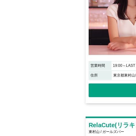
営業時間
19:00～LAST
住所
東京都東村山市
RelaCute(リラ
東村山 / ガールズバー