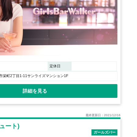
定休日
栄町2丁目1-11サンライズマンション1F
詳細を見る
最終更新日：2021/12/16
キュート)
ガールズバー