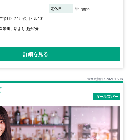
定休日
年中無休
栄町2-27-5 砂川ビル401
久米川」駅より徒歩2分
詳細を見る
最終更新日：2021/12/16
ズ
ガールズバー