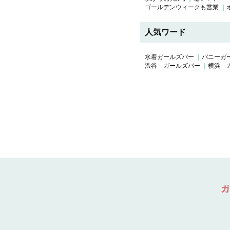
ゴールデンウィークも営業
人気ワード
水着ガールズバー
バニーガ
渋谷 ガールズバー
横浜 