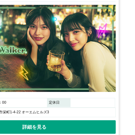
：00
定休日
栄町1-4-22 オーエムヒルズ3
詳細を見る