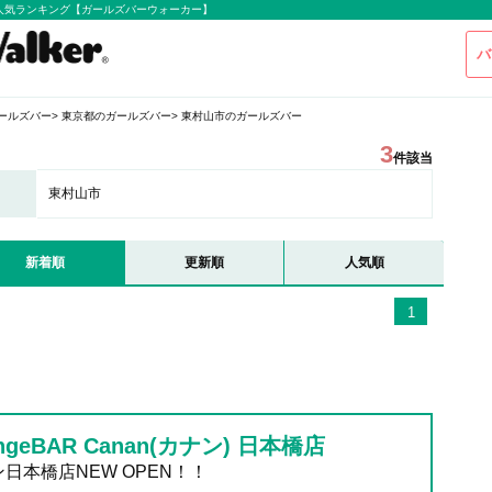
人気ランキング【ガールズバーウォーカー】
バ
ールズバー
東京都のガールズバー
東村山市のガールズバー
3
件該当
東村山市
新着順
更新順
人気順
1
ngeBAR Canan(カナン) 日本橋店
日本橋店NEW OPEN！！