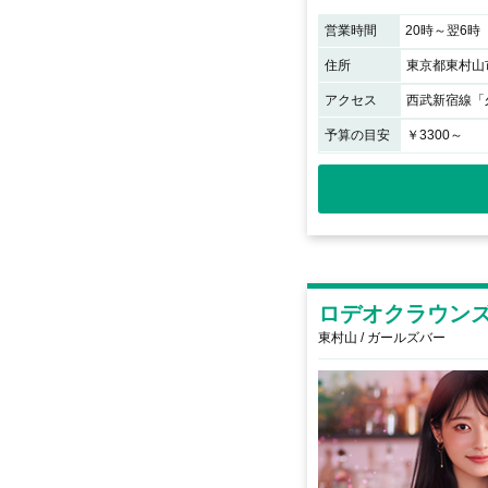
営業時間
20時～翌6時
住所
東京都東村山市
アクセス
西武新宿線「
予算の目安
￥3300～
ロデオクラウン
東村山 / ガールズバー