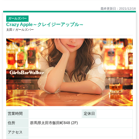
最終更新日：2021/12/16
ガールズバー
Crazy Apple～クレイジーアップル～
太田 / ガールズバー
営業時間
定休日
住所
群馬県太田市飯田町848 (2F)
アクセス