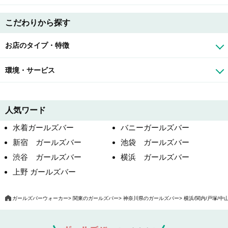
こだわりから探す
お店のタイプ・特徴
環境・サービス
人気ワード
水着ガールズバー
バニーガールズバー
新宿 ガールズバー
池袋 ガールズバー
渋谷 ガールズバー
横浜 ガールズバー
上野 ガールズバー
ガールズバーウォーカー
関東のガールズバー
神奈川県のガールズバー
横浜/関内/戸塚/