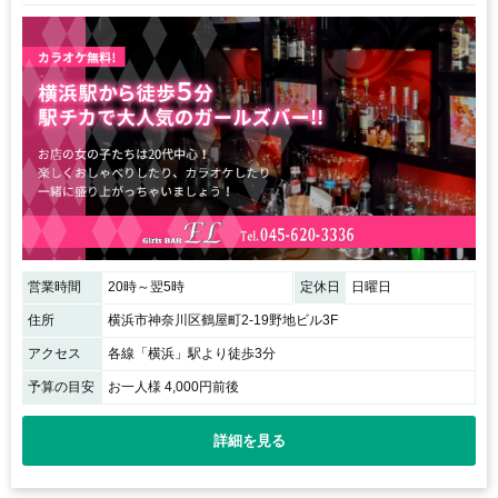
営業時間
20時～翌5時
定休日
日曜日
住所
横浜市神奈川区鶴屋町2-19野地ビル3F
アクセス
各線「横浜」駅より徒歩3分
予算の目安
お一人様 4,000円前後
詳細を見る