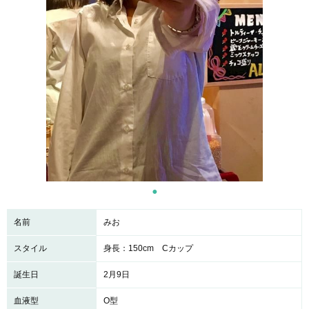
名前
みお
スタイル
身長：150cm Cカップ
誕生日
2月9日
血液型
O型