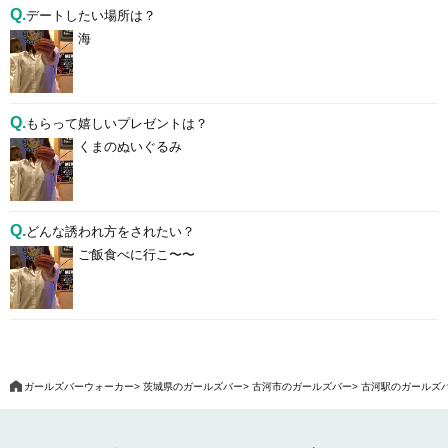
Q.
デートしたい場所は？
海
Q.
もらって嬉しいプレゼントは？
くまのぬいぐるみ
Q.
どんな誘われ方をされたい？
ご飯食べに行こ〜〜
ガールズバーウォーカー
茨城県のガールズバー
古河市のガールズバー
古河駅のガールズ