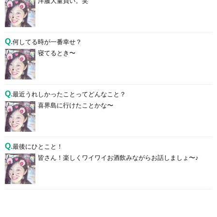
洋服大量買い。笑
Q.
何してる時が一番幸せ？
寝てるとき〜
Q.
最近うれしかったことってどんなこと？
喜界島に行けたことかな〜
Q.
最後にひとこと！
皆さん！楽しくワイワイお酒飲みながらお話しましょ〜♪