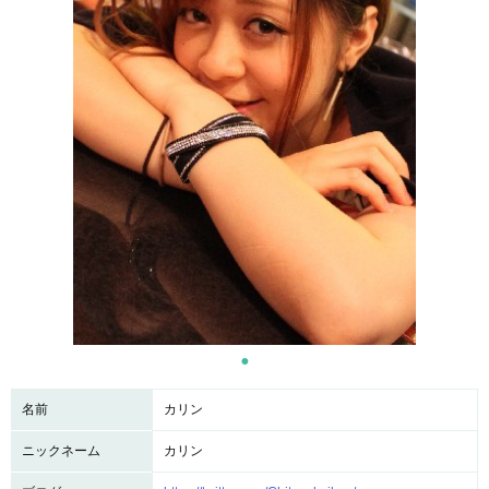
名前
カリン
ニックネーム
カリン