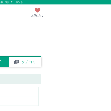
記事、割引クーポンも！
お気に入り
子
クチコミ