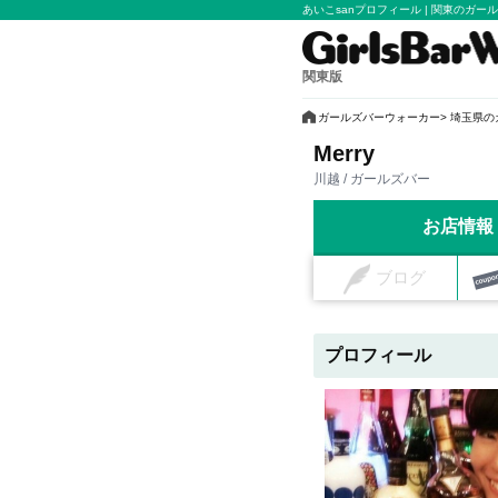
あいこsanプロフィール | 関東の
関東版
ガールズバーウォーカー
埼玉県の
Merry
川越 / ガールズバー
お店情報
ブログ
プロフィール