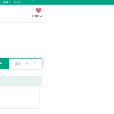
事、割引クーポンも！
お気に入り
子
クチコミ