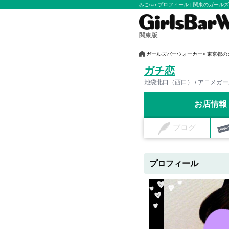
みこsanプロフィール | 関東のガ
関東版
ガールズバーウォーカー
東京都の
ガチ恋
池袋北口（西口） / アニメガ
お店情報
ブログ
プロフィール