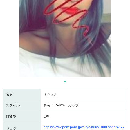
名前
ミシェル
スタイル
身長：154cm カップ
血液型
O型
https://www.pokepara.jp/tokyo/m3/a10007/shop765
ブログ