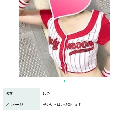
名前
ゆみ
メッセージ
せいいっぱい頑張ります！