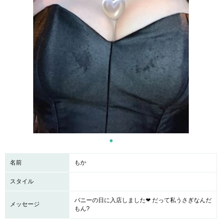
名前
もか
スタイル
バニーの日に入店しました❤︎ だって私うさぎなんだ
メッセージ
もん?