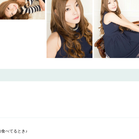
？
の食べてるとき♪