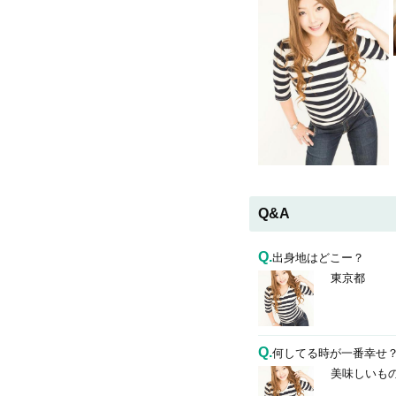
Q&A
Q.
出身地はどこー？
東京都
Q.
何してる時が一番幸せ
美味しいも