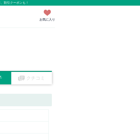
事、割引クーポンも！
お気に入り
子
クチコミ