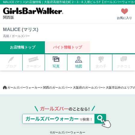
MALICE (マリス)の店舗情報 | 大阪府高槻市城北町２−３−８入潮ビル５F【ガールズバーウォーカ
関西版
お気に入り
MALICE (マリス)
高槻 / ガールズバー
お店情報トップ
バイト情報トップ
ブログ
クーポン
写真
地図
女の子
クチコミ
ガールズバーウォーカー
関西のガールズバー
大阪府のガールズバー
大阪市以外のエリア
©ガールズバーウォーカー