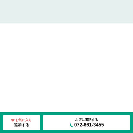
お店に電話する
お気に入り
072-661-3455
追加する