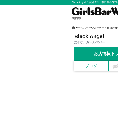
Black Angelの店舗情報 | 奈良県香
関西版
ガールズバーウォーカー
関西のガ
Black Angel
志都美 / ガールズバー
お店情報ト
ブログ