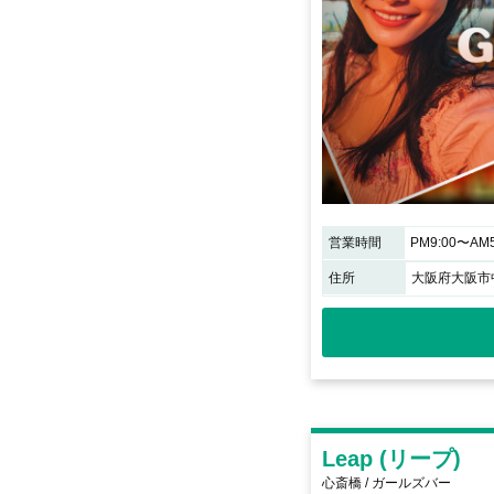
営業時間
PM9:00〜AM5
住所
大阪府大阪市中
Leap (リープ)
心斎橋 / ガールズバー