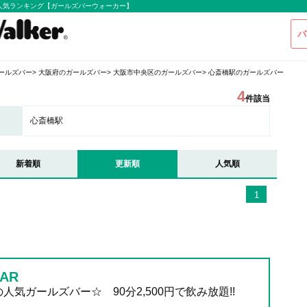
人気ランキング【ガールズバーウォーカー】
バ
ールズバー
大阪府のガールズバー
大阪市中央区のガールズバー
心斎橋駅のガールズバー
4
件該当
心斎橋駅
新着順
更新順
人気順
1
AR
人気ガールズバー☆ 90分2,500円で飲み放題!!