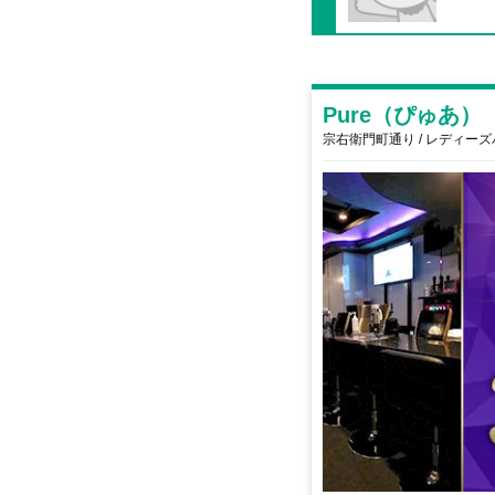
Pure（ぴゅあ）
宗右衛門町通り / レディー