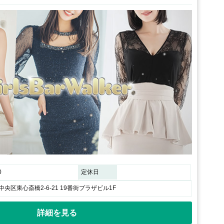
0
定休日
央区東心斎橋2-6-21 19番街プラザビル1F
詳細を見る