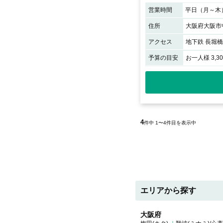
営業時間
住所
大阪府大阪市中
アクセス
地下鉄 長堀
予算の目安
お一人様 3,3
4
件中 1〜4件目を表示中
エリアから探す
大阪府