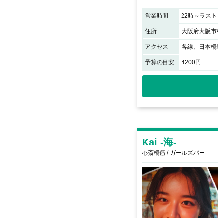
営業時間
22時～ラスト
住所
大阪府大阪市中
アクセス
予算の目安
4200円
Kai -海-
心斎橋筋 / ガールズバー