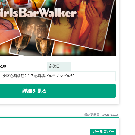
:00
定休日
央区心斎橋筋2-1-7 心斎橋パルテノンビル5F
詳細を見る
最終更新日：2021/12/16
ガールズバー