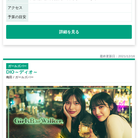
アクセス
予算の目安
詳細を見る
最終更新日：2021/12/16
ガールズバー
DIO～ディオ～
梅田 / ガールズバー