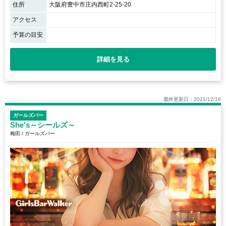
住所
大阪府豊中市庄内西町2-25-20
アクセス
予算の目安
詳細を見る
最終更新日：2021/12/16
ガールズバー
She's～シールズ～
梅田 / ガールズバー