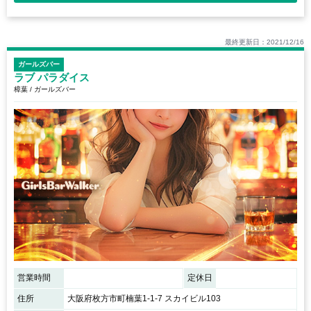
最終更新日：2021/12/16
ガールズバー
ラブ パラダイス
樟葉 / ガールズバー
営業時間
定休日
住所
大阪府枚方市町楠葉1-1-7 スカイビル103