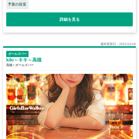
予算の目安
詳細を見る
最終更新日：2021/12/16
ガールズバー
kiki～キキ～高槻
高槻 / ガールズバー