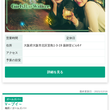
営業時間
定休日
住所
大阪府大阪市北区堂島1-3-19 薬師堂ビル6Ｆ
アクセス
予算の目安
詳細を見る
最終更新日：2021/12/16
ガールズバー
V～ブイ～
梅田 / ガールズバー