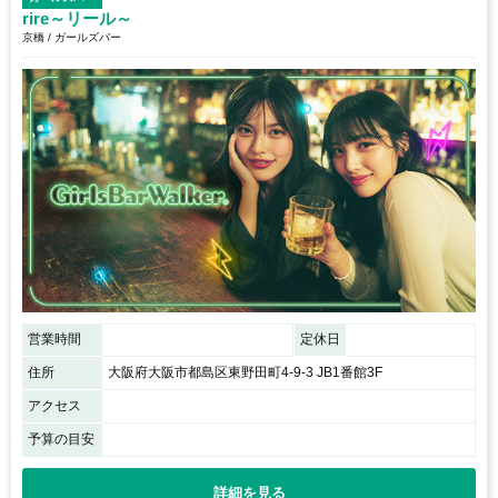
rire～リール～
京橋 / ガールズバー
営業時間
定休日
住所
大阪府大阪市都島区東野田町4-9-3 JB1番館3F
アクセス
予算の目安
詳細を見る