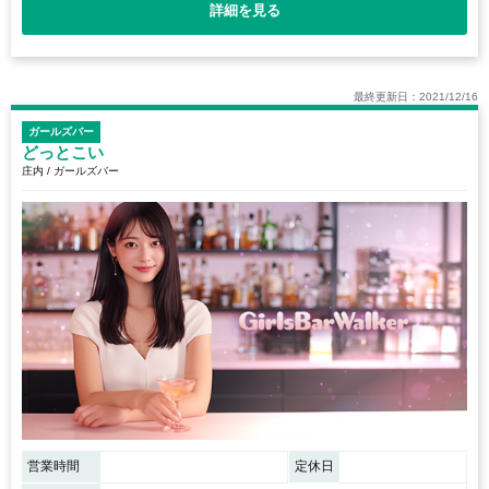
詳細を見る
最終更新日：2021/12/16
ガールズバー
どっとこい
庄内 / ガールズバー
営業時間
定休日