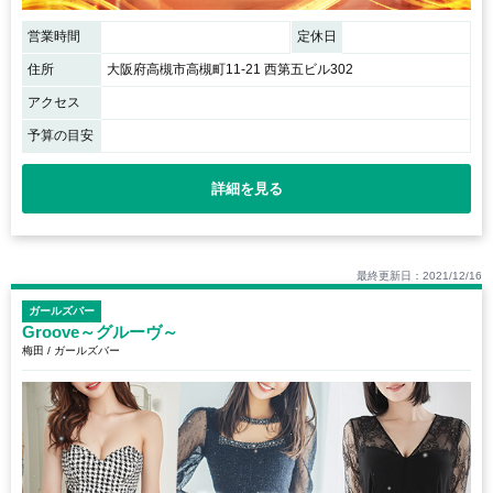
営業時間
定休日
住所
大阪府高槻市高槻町11‐21 西第五ビル302
アクセス
予算の目安
詳細を見る
最終更新日：2021/12/16
ガールズバー
Groove～グルーヴ～
梅田 / ガールズバー