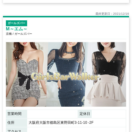
最終更新日：2021/12/16
ガールズバー
M～エム～
京橋 / ガールズバー
営業時間
定休日
住所
大阪府大阪市都島区東野田町3-11-10 -2F
アクセス