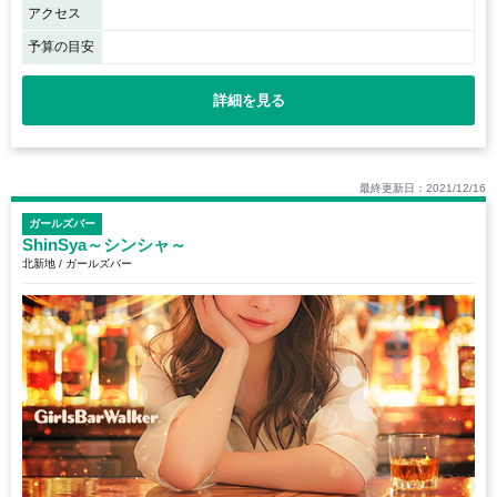
アクセス
予算の目安
詳細を見る
最終更新日：2021/12/16
ガールズバー
ShinSya～シンシャ～
北新地 / ガールズバー