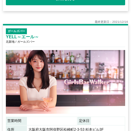
最終更新日：2021/12/16
ガールズバー
YELL～エール～
北新地 / ガールズバー
営業時間
定休日
住所
大阪府大阪市阿倍野区松崎町2-3-53 杉本ビル3F