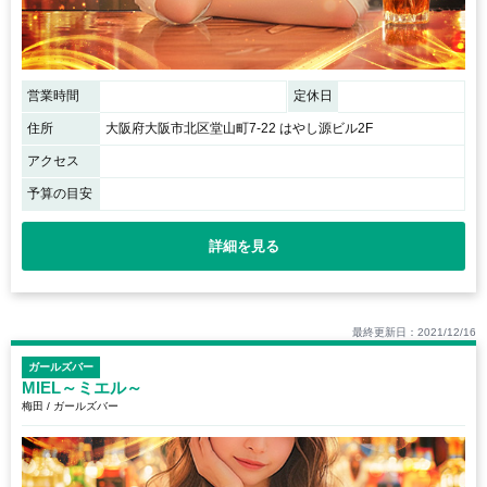
営業時間
定休日
住所
大阪府大阪市北区堂山町7-22 はやし源ビル2F
アクセス
予算の目安
詳細を見る
最終更新日：2021/12/16
ガールズバー
MIEL～ミエル～
梅田 / ガールズバー