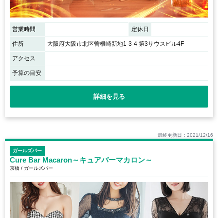
営業時間
定休日
住所
大阪府大阪市北区曽根崎新地1-3-4 第3サウスビル4F
アクセス
予算の目安
詳細を見る
最終更新日：2021/12/16
ガールズバー
Cure Bar Macaron～キュアバーマカロン～
京橋 / ガールズバー