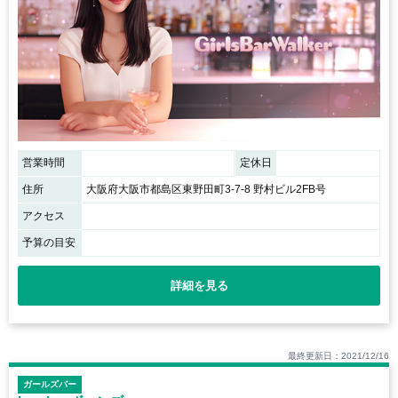
営業時間
定休日
住所
大阪府大阪市都島区東野田町3-7-8 野村ビル2FB号
アクセス
予算の目安
詳細を見る
最終更新日：2021/12/16
ガールズバー