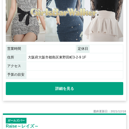
営業時間
定休日
住所
大阪府大阪市都島区東野田町3-2-9 1F
アクセス
予算の目安
詳細を見る
最終更新日：2021/12/16
ガールズバー
Raise～レイズ～