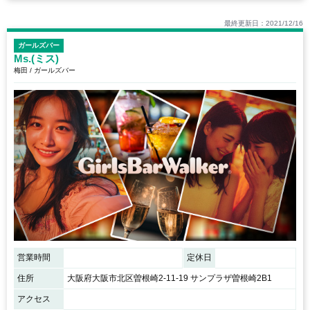
最終更新日：2021/12/16
ガールズバー
Ms.(ミス)
梅田 / ガールズバー
営業時間
定休日
住所
大阪府大阪市北区曽根崎2-11-19 サンプラザ曽根崎2B1
アクセス