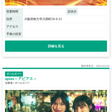
営業時間
定休日
住所
大阪府枚方市川原町10-4-11
アクセス
予算の目安
詳細を見る
最終更新日：2021/12/16
ガールズバー
apias～アピアス～
北新地 / ガールズバー