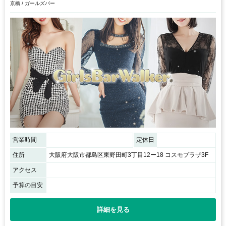
京橋 / ガールズバー
営業時間
定休日
住所
大阪府大阪市都島区東野田町3丁目12ー18 コスモプラザ3F
アクセス
予算の目安
詳細を見る