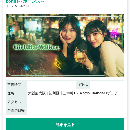
bonds～ボーンズ～
十三 / ガールズバー
営業時間
定休日
住所
大阪府大阪市淀川区十三本町1-7-4 cafe&Barbondsプラザパオ4F
アクセス
予算の目安
詳細を見る