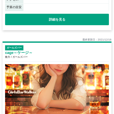
予算の目安
詳細を見る
最終更新日：2021/12/16
ガールズバー
cage～ケージ～
枚方 / ガールズバー