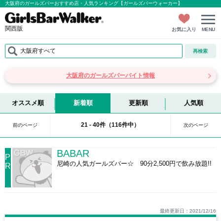
大阪府のガールズバーおすすめ店・人気ランキング【ガールズバーウォーカー】
関西版
お気に入り
MENU
大阪府すべて
再検索
大阪府のガールズバーバイト情報
オススメ順
新着順
更新順
人気順
21 - 40件（116件中）
前のページ
次のページ
BABAR
P
尼崎の人気ガールズバー☆ 90分2,500円で飲み放題!!
R
最終更新日：2021/12/16