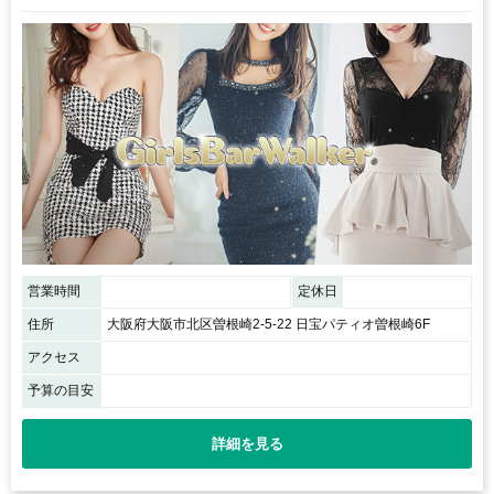
営業時間
定休日
住所
大阪府大阪市北区曽根崎2-5-22 日宝パティオ曽根崎6F
アクセス
予算の目安
詳細を見る