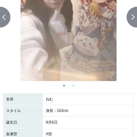
名前
ねむ
スタイル
身長：163cm
誕生日
9月6日
血液型
A型